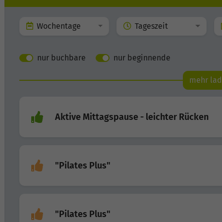
Wochentage
Tageszeit
nur buchbare
nur beginnende
mehr la
Aktive Mittagspause - leichter Rücken
"Pilates Plus"
"Pilates Plus"