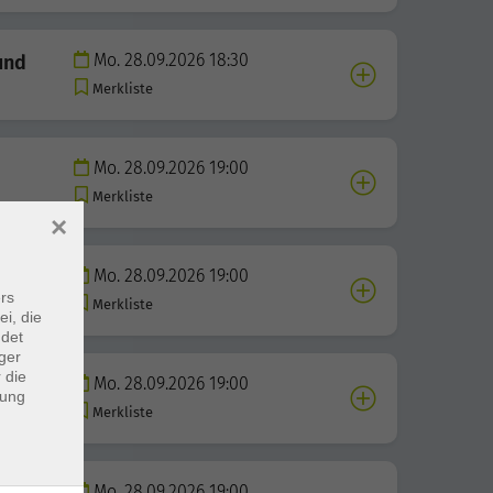
Mo. 28.09.2026 18:30
und
Merkliste
Mo. 28.09.2026 19:00
Merkliste
×
Mo. 28.09.2026 19:00
rs
Merkliste
ei, die
ndet
ger
 die
Mo. 28.09.2026 19:00
dung
Merkliste
Mo. 28.09.2026 19:00