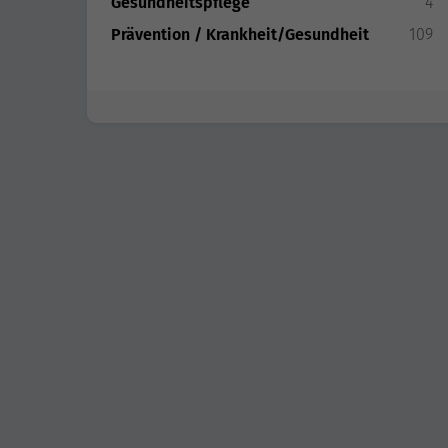
Gesundheitspflege
4
Prävention / Krankheit/Gesundheit
109