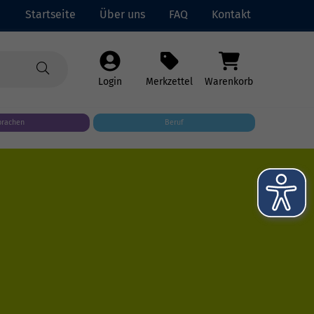
Startseite
Über uns
FAQ
Kontakt
Login
Merkzettel
Warenkorb
prachen
Beruf