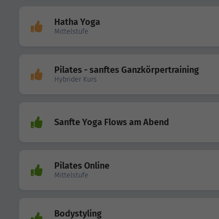
Hatha Yoga
Mittelstufe
Pilates - sanftes Ganzkörpertraining
Hybrider Kurs
Sanfte Yoga Flows am Abend
Pilates Online
Mittelstufe
Bodystyling