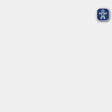
Do. 03.12.2026 18:30
Merkliste
Schlagfertigkeit trainieren – leicht gemacht!
Do. 03.12.2026 18:30
Merkliste
Schlagfertigkeit - von der Kunst, jederzeit die
richtigen Worte zu finden
Do. 03.12.2026 18:30
Merkliste