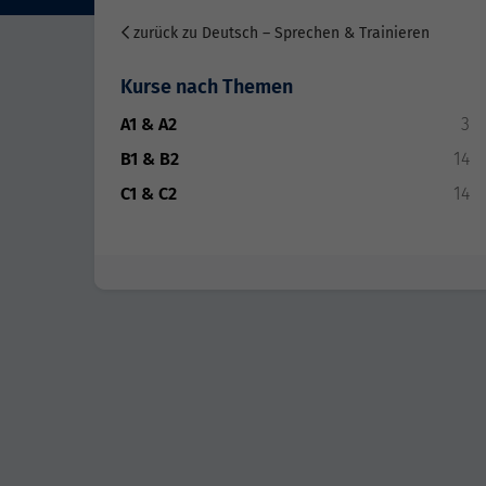
zurück zu Deutsch – Sprechen & Trainieren
Kurse nach Themen
A1 & A2
3
B1 & B2
14
C1 & C2
14