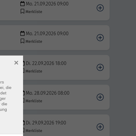
Mo. 21.09.2026 09:00
Merkliste
Mo. 21.09.2026 09:00
Merkliste
×
Di. 22.09.2026 18:00
Merkliste
rs
ei, die
Mo. 28.09.2026 08:00
ndet
ger
Merkliste
 die
dung
Di. 29.09.2026 19:00
Merkliste