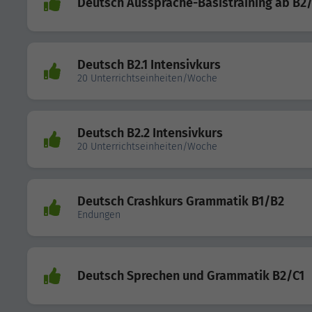
Deutsch Aussprache-Basistraining ab B2
Deutsch B2.1 Intensivkurs
20 Unterrichtseinheiten/Woche
Deutsch B2.2 Intensivkurs
20 Unterrichtseinheiten/Woche
Deutsch Crashkurs Grammatik B1/B2
Endungen
Deutsch Sprechen und Grammatik B2/C1