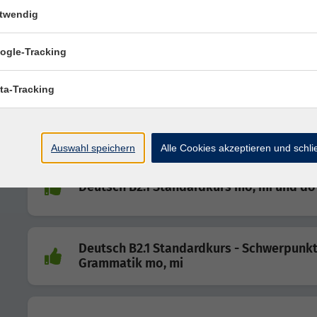
twendig
Deutsch B2.1 Intensivkurs
ogle-Tracking
20 Unterrichtseinheiten/Woche
ta-Tracking
Deutsch B2.1 Standardkurs mo, di und mi
Auswahl speichern
Alle Cookies akzeptieren und schl
Deutsch B2.1 Standardkurs mo, mi und do
Deutsch B2.1 Standardkurs - Schwerpunk
Grammatik mo, mi