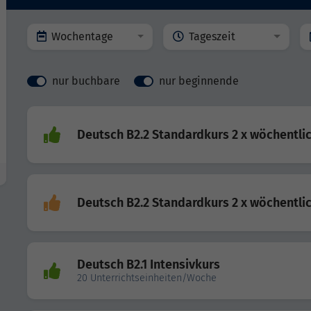
Wochentage
Tageszeit
nur buchbare
nur beginnende
Deutsch B2.2 Standardkurs 2 x wöchentli
Deutsch B2.2 Standardkurs 2 x wöchentli
Deutsch B2.1 Intensivkurs
20 Unterrichtseinheiten/Woche