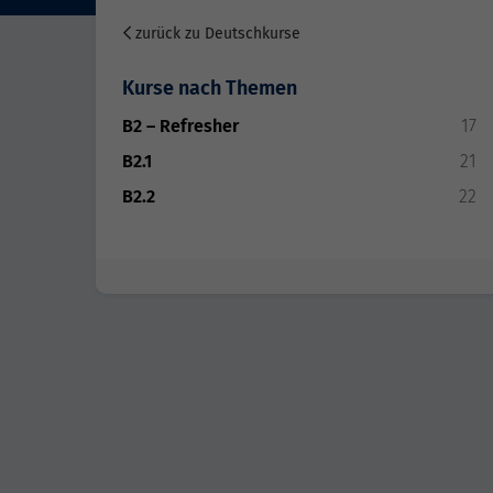
zurück zu Deutschkurse
Kurse nach Themen
B2 – Refresher
17
B2.1
21
B2.2
22