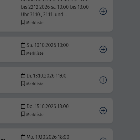
bis 22.12.2026 sa 10.00 bis 13.00
Uhr 31.10., 21.11. und ...
Merkliste
Sa. 10.10.2026 10:00
Merkliste
Di. 13.10.2026 11:00
2
Merkliste
Do. 15.10.2026 18:00
Merkliste
Mo. 19.10.2026 18:00