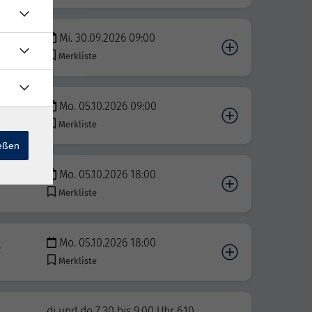
Mi. 30.09.2026 09:00
Merkliste
Mo. 05.10.2026 09:00
Merkliste
ießen
Mo. 05.10.2026 18:00
Merkliste
Mo. 05.10.2026 18:00
t
Merkliste
di und do 7.30 bis 9.00 Uhr 6.10.