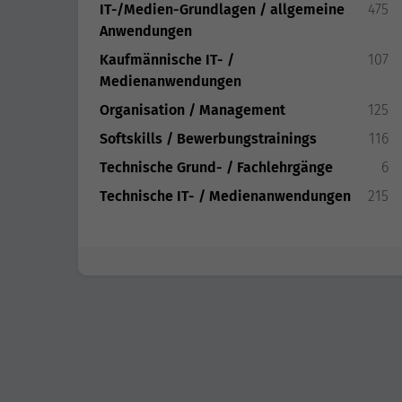
IT-/Medien-Grundlagen / allgemeine
475
Anwendungen
Kaufmännische IT- /
107
Medienanwendungen
Organisation / Management
125
Softskills / Bewerbungstrainings
116
Technische Grund- / Fachlehrgänge
6
Technische IT- / Medienanwendungen
215