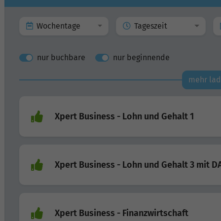
Wochentage
Tageszeit
nur buchbare
nur beginnende
mehr la
Xpert Business - Lohn und Gehalt 1
Xpert Business - Lohn und Gehalt 3 mit D
Xpert Business - Finanzwirtschaft