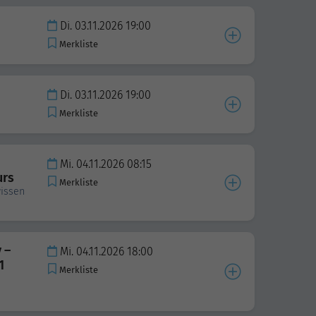
Di. 03.11.2026 19:00
Merkliste
Di. 03.11.2026 19:00
Merkliste
Mi. 04.11.2026 08:15
urs
Merkliste
issen
 –
Mi. 04.11.2026 18:00
1
Merkliste