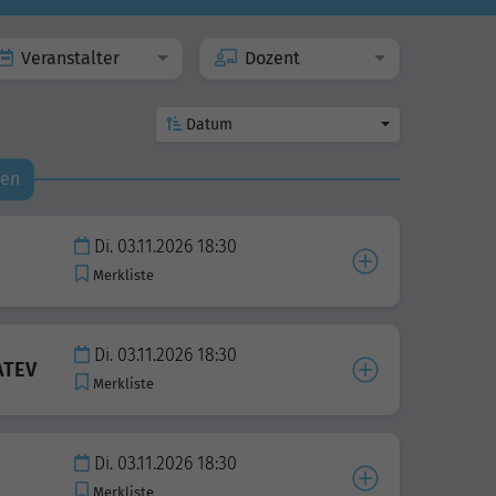
Veranstalter
Dozent
Datum
den
Di. 03.11.2026 18:30
Merkliste
Di. 03.11.2026 18:30
ATEV
Merkliste
Di. 03.11.2026 18:30
Merkliste