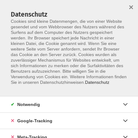
×
Datenschutz
Cookies sind kleine Datenmengen, die von einer Website
gesendet und vom Webbrowser des Nutzers während des
Surfens auf dem Computer des Nutzers gespeichert
Skip to main content
werden. Ihr Browser speichert jede Nachricht in einer
kleinen Datei, die Cookie genannt wird. Wenn Sie eine
Chinesisch
weitere Seite vom Server anfordern, sendet Ihr Browser
das Cookie an den Server zurück. Cookies wurden als
zuverlässiger Mechanismus für Websites entwickelt, um
sich Informationen zu merken oder die Surfaktivitäten des
Benutzers aufzuzeichnen. Bitte willigen Sie in die
Verwendung von Cookies ein. Weitere Informationen finden
Sie in unseren Datenschutzhinweisen.
Datenschutz
21 Kurse
zurück zu Sprachen
Notwendig
Google-Tracking
Ergebnisse filtern
Meta-Tracking