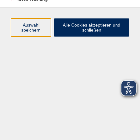
Startseite
Über uns
Auswahl
Alle Cookies akzeptieren und
speichern
schließen
FAQ
Kontakt
Impressum
AGB
Datenschutzerklärung
Barrierefreiheitserklärung
Widerruf