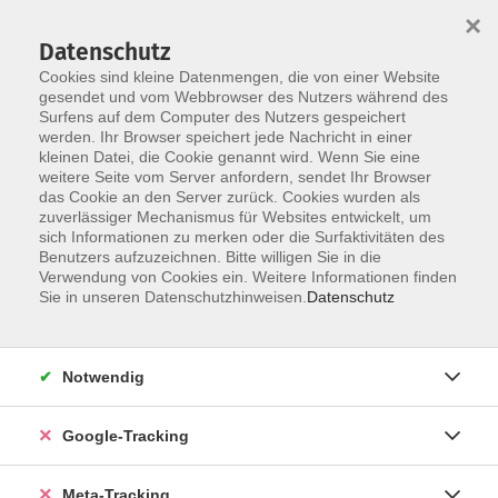
×
Datenschutz
Cookies sind kleine Datenmengen, die von einer Website
gesendet und vom Webbrowser des Nutzers während des
Surfens auf dem Computer des Nutzers gespeichert
Skip to main content
werden. Ihr Browser speichert jede Nachricht in einer
Die Kategorie konnte nicht gefunden werden.
kleinen Datei, die Cookie genannt wird. Wenn Sie eine
weitere Seite vom Server anfordern, sendet Ihr Browser
das Cookie an den Server zurück. Cookies wurden als
zuverlässiger Mechanismus für Websites entwickelt, um
sich Informationen zu merken oder die Surfaktivitäten des
Benutzers aufzuzeichnen. Bitte willigen Sie in die
Verwendung von Cookies ein. Weitere Informationen finden
Sie in unseren Datenschutzhinweisen.
Datenschutz
Notwendig
Google-Tracking
Meta-Tracking