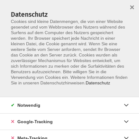
×
Datenschutz
Cookies sind kleine Datenmengen, die von einer Website
gesendet und vom Webbrowser des Nutzers während des
Surfens auf dem Computer des Nutzers gespeichert
Skip to main content
werden. Ihr Browser speichert jede Nachricht in einer
kleinen Datei, die Cookie genannt wird. Wenn Sie eine
Niederländisch
weitere Seite vom Server anfordern, sendet Ihr Browser
das Cookie an den Server zurück. Cookies wurden als
zuverlässiger Mechanismus für Websites entwickelt, um
sich Informationen zu merken oder die Surfaktivitäten des
Benutzers aufzuzeichnen. Bitte willigen Sie in die
Verwendung von Cookies ein. Weitere Informationen finden
Sie in unseren Datenschutzhinweisen.
Datenschutz
13 Kurse
zurück zu Sprachen
Notwendig
Google-Tracking
Ergebnisse filtern
Meta-Tracking