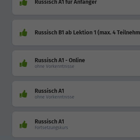
Russisch A1 für Anfänger
Russisch B1 ab Lektion 1 (max. 4 Teilneh
Russisch A1 - Online
ohne Vorkenntnisse
Russisch A1
ohne Vorkenntnisse
Russisch A1
Fortsetzungskurs