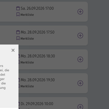
Sa. 26.09.2026 17:00
Merkliste
Mo. 28.09.2026 17:50
Merkliste
×
Mo. 28.09.2026 18:30
Merkliste
rs
ei, die
ndet
ger
Mo. 28.09.2026 19:30
 die
Merkliste
dung
Di. 29.09.2026 10:00