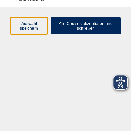
Startseite
Über uns
Auswahl
Alle Cookies akzeptieren und
speichern
schließen
FAQ
Kontakt
Impressum
AGB
Datenschutzerklärung
Barrierefreiheitserklärung
Widerruf