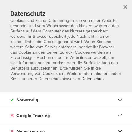
×
Datenschutz
Cookies sind kleine Datenmengen, die von einer Website
gesendet und vom Webbrowser des Nutzers während des
Surfens auf dem Computer des Nutzers gespeichert
Skip to main content
werden. Ihr Browser speichert jede Nachricht in einer
Die Kategorie konnte nicht gefunden werden.
kleinen Datei, die Cookie genannt wird. Wenn Sie eine
weitere Seite vom Server anfordern, sendet Ihr Browser
das Cookie an den Server zurück. Cookies wurden als
zuverlässiger Mechanismus für Websites entwickelt, um
sich Informationen zu merken oder die Surfaktivitäten des
Benutzers aufzuzeichnen. Bitte willigen Sie in die
Verwendung von Cookies ein. Weitere Informationen finden
Sie in unseren Datenschutzhinweisen.
Datenschutz
Notwendig
Google-Tracking
Meta-Tracking