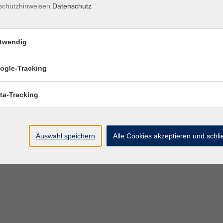
schutzhinweisen.
Datenschutz
twendig
ogle-Tracking
ta-Tracking
Auswahl speichern
Alle Cookies akzeptieren und schl