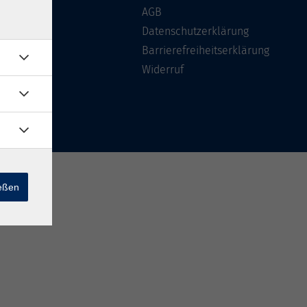
Über uns
AGB
FAQ
Datenschutzerklärung
Kontakt
Barrierefreiheitserklärung
Widerruf
ießen