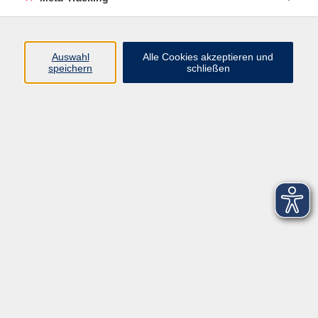
Startseite
Über uns
Auswahl
Alle Cookies akzeptieren und
speichern
schließen
FAQ
Kontakt
Impressum
AGB
Datenschutzerklärung
Barrierefreiheitserklärung
Widerruf