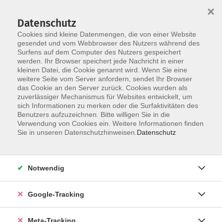
×
Datenschutz
Cookies sind kleine Datenmengen, die von einer Website
gesendet und vom Webbrowser des Nutzers während des
Surfens auf dem Computer des Nutzers gespeichert
Skip to main content
werden. Ihr Browser speichert jede Nachricht in einer
Der Kurs konnte nicht gefunden werden.
kleinen Datei, die Cookie genannt wird. Wenn Sie eine
weitere Seite vom Server anfordern, sendet Ihr Browser
das Cookie an den Server zurück. Cookies wurden als
zuverlässiger Mechanismus für Websites entwickelt, um
sich Informationen zu merken oder die Surfaktivitäten des
Benutzers aufzuzeichnen. Bitte willigen Sie in die
Verwendung von Cookies ein. Weitere Informationen finden
Sie in unseren Datenschutzhinweisen.
Datenschutz
Notwendig
Google-Tracking
Meta-Tracking