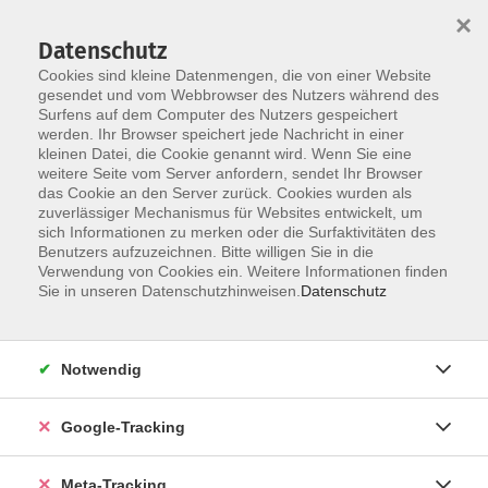
×
Datenschutz
Cookies sind kleine Datenmengen, die von einer Website
gesendet und vom Webbrowser des Nutzers während des
Surfens auf dem Computer des Nutzers gespeichert
Skip to main content
werden. Ihr Browser speichert jede Nachricht in einer
Der Kurs konnte nicht gefunden werden.
kleinen Datei, die Cookie genannt wird. Wenn Sie eine
weitere Seite vom Server anfordern, sendet Ihr Browser
das Cookie an den Server zurück. Cookies wurden als
zuverlässiger Mechanismus für Websites entwickelt, um
sich Informationen zu merken oder die Surfaktivitäten des
Benutzers aufzuzeichnen. Bitte willigen Sie in die
Verwendung von Cookies ein. Weitere Informationen finden
Sie in unseren Datenschutzhinweisen.
Datenschutz
Notwendig
Google-Tracking
Meta-Tracking