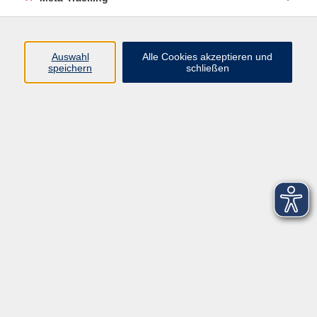
Startseite
Über uns
Auswahl
Alle Cookies akzeptieren und
speichern
schließen
FAQ
Kontakt
Impressum
AGB
Datenschutzerklärung
Barrierefreiheitserklärung
Widerruf