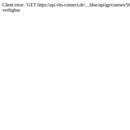
Client error: `GET https://api.vhs-connect.de/__blue/api/gp/courses/
verfügbar