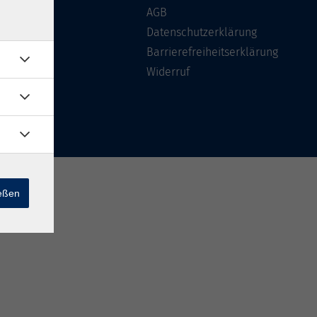
Über uns
AGB
FAQ
Datenschutzerklärung
Kontakt
Barrierefreiheitserklärung
Widerruf
ießen