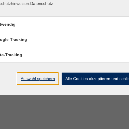
schutzhinweisen.
Datenschutz
twendig
ogle-Tracking
ta-Tracking
Auswahl speichern
Alle Cookies akzeptieren und schl