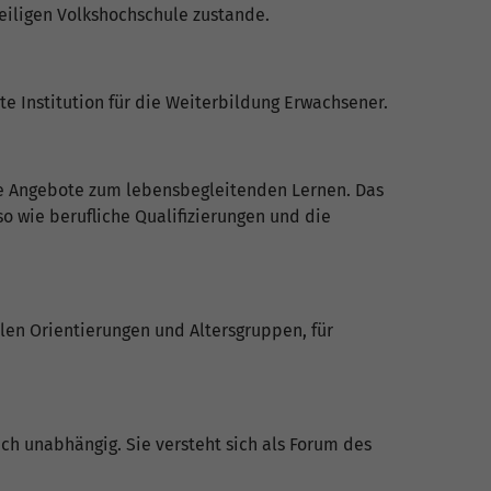
eiligen Volkshochschule zustande.
e Institution für die Weiterbildung Erwachsener.
e Angebote zum lebensbegleitenden Lernen. Das
o wie berufliche Qualifizierungen und die
llen Orientierungen und Altersgruppen, für
ich unabhängig. Sie versteht sich als Forum des