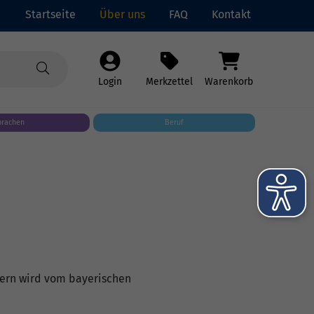
Startseite
Über uns
FAQ
Kontakt
Login
Merkzettel
Warenkorb
prachen
Beruf
yern wird vom bayerischen