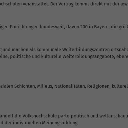
hschulen veranstaltet. Der Vertrag kommt direkt mit der jew
igen Einrichtungen bundesweit, davon 200 in Bayern, die größt
rag und machen als kommunale Weiterbildungszentren ortsnah
ine, politische und kulturelle Weiterbildungsangebote, ebens
zialen Schichten, Milieus, Nationalitäten, Religionen, kulture
handelt die Volkshochschule parteipolitisch und weltanschaul
nd der individuellen Meinungsbildung.