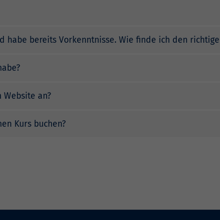
 habe bereits Vorkenntnisse. Wie finde ich den richtige
habe?
n Website an?
inen Kurs buchen?