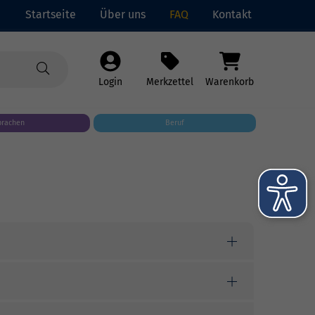
Startseite
Über uns
FAQ
Kontakt
Login
Merkzettel
Warenkorb
prachen
Beruf