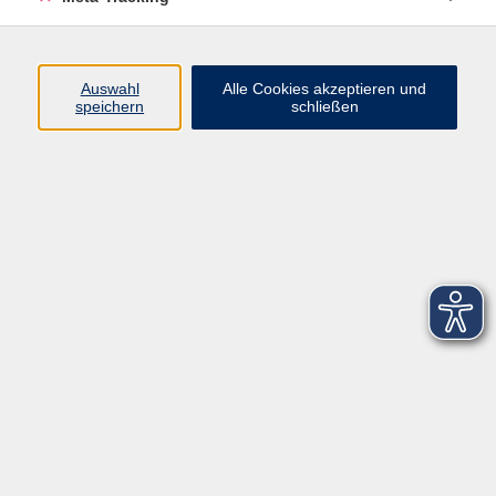
Startseite
Über uns
Auswahl
Alle Cookies akzeptieren und
speichern
schließen
FAQ
Kontakt
Impressum
AGB
Datenschutzerklärung
Barrierefreiheitserklärung
Widerruf