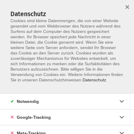
×
Datenschutz
Cookies sind kleine Datenmengen, die von einer Website
gesendet und vom Webbrowser des Nutzers während des
Surfens auf dem Computer des Nutzers gespeichert
Skip to main content
werden. Ihr Browser speichert jede Nachricht in einer
Der Kurs konnte nicht gefunden werden.
kleinen Datei, die Cookie genannt wird. Wenn Sie eine
weitere Seite vom Server anfordern, sendet Ihr Browser
das Cookie an den Server zurück. Cookies wurden als
zuverlässiger Mechanismus für Websites entwickelt, um
sich Informationen zu merken oder die Surfaktivitäten des
Benutzers aufzuzeichnen. Bitte willigen Sie in die
Verwendung von Cookies ein. Weitere Informationen finden
Sie in unseren Datenschutzhinweisen.
Datenschutz
Notwendig
Google-Tracking
Meta-Tracking