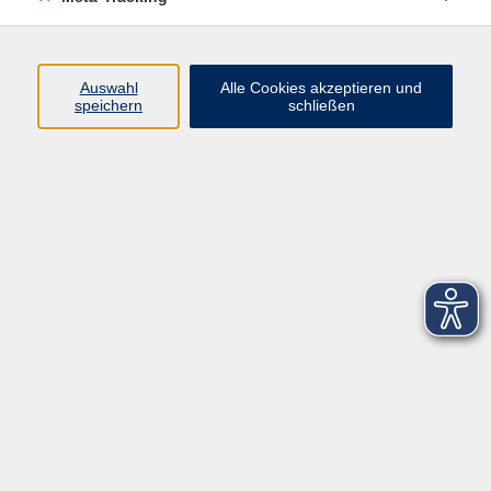
Startseite
Über uns
Auswahl
Alle Cookies akzeptieren und
speichern
schließen
FAQ
Kontakt
Impressum
AGB
Datenschutzerklärung
Barrierefreiheitserklärung
Widerruf