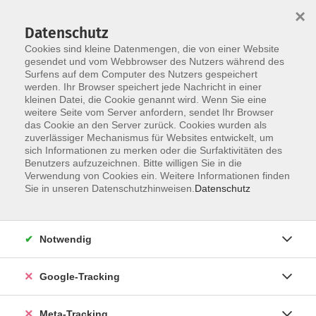
×
Datenschutz
Cookies sind kleine Datenmengen, die von einer Website
gesendet und vom Webbrowser des Nutzers während des
Surfens auf dem Computer des Nutzers gespeichert
Skip to main content
werden. Ihr Browser speichert jede Nachricht in einer
Der Kurs konnte nicht gefunden werden.
kleinen Datei, die Cookie genannt wird. Wenn Sie eine
weitere Seite vom Server anfordern, sendet Ihr Browser
das Cookie an den Server zurück. Cookies wurden als
zuverlässiger Mechanismus für Websites entwickelt, um
sich Informationen zu merken oder die Surfaktivitäten des
Benutzers aufzuzeichnen. Bitte willigen Sie in die
Verwendung von Cookies ein. Weitere Informationen finden
Sie in unseren Datenschutzhinweisen.
Datenschutz
Notwendig
Google-Tracking
Meta-Tracking