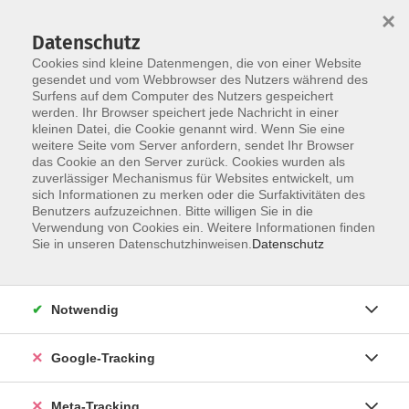
×
Datenschutz
Cookies sind kleine Datenmengen, die von einer Website
gesendet und vom Webbrowser des Nutzers während des
Surfens auf dem Computer des Nutzers gespeichert
Skip to main content
werden. Ihr Browser speichert jede Nachricht in einer
Der Kurs konnte nicht gefunden werden.
kleinen Datei, die Cookie genannt wird. Wenn Sie eine
weitere Seite vom Server anfordern, sendet Ihr Browser
das Cookie an den Server zurück. Cookies wurden als
zuverlässiger Mechanismus für Websites entwickelt, um
sich Informationen zu merken oder die Surfaktivitäten des
Benutzers aufzuzeichnen. Bitte willigen Sie in die
Verwendung von Cookies ein. Weitere Informationen finden
Sie in unseren Datenschutzhinweisen.
Datenschutz
Notwendig
Google-Tracking
Meta-Tracking