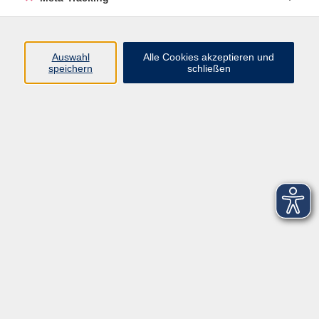
Startseite
Über uns
Auswahl
Alle Cookies akzeptieren und
speichern
schließen
FAQ
Kontakt
Impressum
AGB
Datenschutzerklärung
Barrierefreiheitserklärung
Widerruf