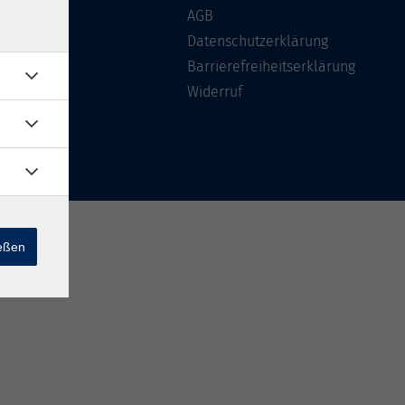
Über uns
AGB
FAQ
Datenschutzerklärung
Kontakt
Barrierefreiheitserklärung
Widerruf
ießen