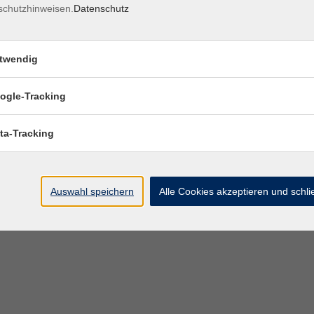
schutzhinweisen.
Datenschutz
twendig
ogle-Tracking
ta-Tracking
Auswahl speichern
Alle Cookies akzeptieren und schl