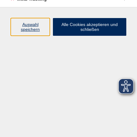
Startseite
Über uns
Auswahl
Alle Cookies akzeptieren und
speichern
schließen
FAQ
Kontakt
Impressum
AGB
Datenschutzerklärung
Barrierefreiheitserklärung
Widerruf