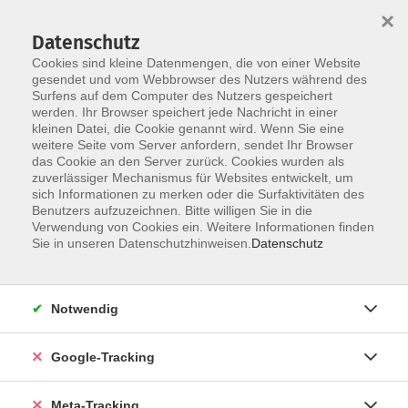
×
Datenschutz
Cookies sind kleine Datenmengen, die von einer Website
gesendet und vom Webbrowser des Nutzers während des
Surfens auf dem Computer des Nutzers gespeichert
Skip to main content
werden. Ihr Browser speichert jede Nachricht in einer
Der Kurs konnte nicht gefunden werden.
kleinen Datei, die Cookie genannt wird. Wenn Sie eine
weitere Seite vom Server anfordern, sendet Ihr Browser
das Cookie an den Server zurück. Cookies wurden als
zuverlässiger Mechanismus für Websites entwickelt, um
sich Informationen zu merken oder die Surfaktivitäten des
Benutzers aufzuzeichnen. Bitte willigen Sie in die
Verwendung von Cookies ein. Weitere Informationen finden
Sie in unseren Datenschutzhinweisen.
Datenschutz
Notwendig
Google-Tracking
Meta-Tracking