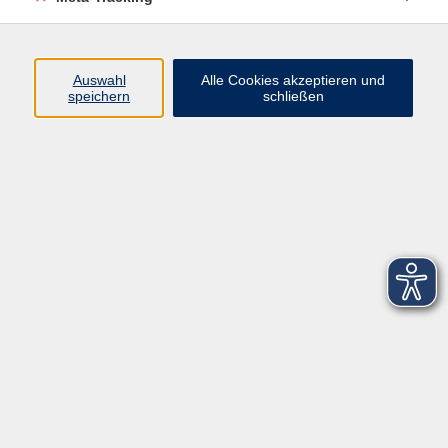
Startseite
Über uns
Auswahl
Alle Cookies akzeptieren und
speichern
schließen
FAQ
Kontakt
Impressum
AGB
Datenschutzerklärung
Barrierefreiheitserklärung
Widerruf