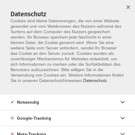
×
Datenschutz
Cookies sind kleine Datenmengen, die von einer Website
gesendet und vom Webbrowser des Nutzers während des
Surfens auf dem Computer des Nutzers gespeichert
Skip to main content
werden. Ihr Browser speichert jede Nachricht in einer
Der Kurs konnte nicht gefunden werden.
kleinen Datei, die Cookie genannt wird. Wenn Sie eine
weitere Seite vom Server anfordern, sendet Ihr Browser
das Cookie an den Server zurück. Cookies wurden als
zuverlässiger Mechanismus für Websites entwickelt, um
sich Informationen zu merken oder die Surfaktivitäten des
Benutzers aufzuzeichnen. Bitte willigen Sie in die
Verwendung von Cookies ein. Weitere Informationen finden
Sie in unseren Datenschutzhinweisen.
Datenschutz
Notwendig
Google-Tracking
Meta-Tracking