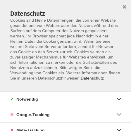
×
Datenschutz
Cookies sind kleine Datenmengen, die von einer Website
gesendet und vom Webbrowser des Nutzers während des
Surfens auf dem Computer des Nutzers gespeichert
Skip to main content
werden. Ihr Browser speichert jede Nachricht in einer
Der Kurs konnte nicht gefunden werden.
kleinen Datei, die Cookie genannt wird. Wenn Sie eine
weitere Seite vom Server anfordern, sendet Ihr Browser
das Cookie an den Server zurück. Cookies wurden als
zuverlässiger Mechanismus für Websites entwickelt, um
sich Informationen zu merken oder die Surfaktivitäten des
Benutzers aufzuzeichnen. Bitte willigen Sie in die
Verwendung von Cookies ein. Weitere Informationen finden
Sie in unseren Datenschutzhinweisen.
Datenschutz
Notwendig
Google-Tracking
Meta-Tracking