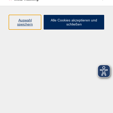
Startseite
Über uns
Auswahl
Alle Cookies akzeptieren und
speichern
schließen
FAQ
Kontakt
Impressum
AGB
Datenschutzerklärung
Barrierefreiheitserklärung
Widerruf