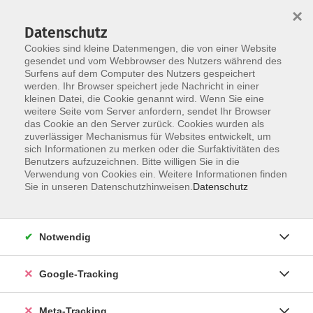
×
Datenschutz
Cookies sind kleine Datenmengen, die von einer Website
gesendet und vom Webbrowser des Nutzers während des
Surfens auf dem Computer des Nutzers gespeichert
Skip to main content
werden. Ihr Browser speichert jede Nachricht in einer
Der Kurs konnte nicht gefunden werden.
kleinen Datei, die Cookie genannt wird. Wenn Sie eine
weitere Seite vom Server anfordern, sendet Ihr Browser
das Cookie an den Server zurück. Cookies wurden als
zuverlässiger Mechanismus für Websites entwickelt, um
sich Informationen zu merken oder die Surfaktivitäten des
Benutzers aufzuzeichnen. Bitte willigen Sie in die
Verwendung von Cookies ein. Weitere Informationen finden
Sie in unseren Datenschutzhinweisen.
Datenschutz
Notwendig
Google-Tracking
Meta-Tracking