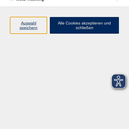
Startseite
Über uns
Auswahl
Alle Cookies akzeptieren und
speichern
schließen
FAQ
Kontakt
Impressum
AGB
Datenschutzerklärung
Barrierefreiheitserklärung
Widerruf