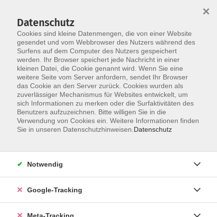
×
Datenschutz
Cookies sind kleine Datenmengen, die von einer Website
gesendet und vom Webbrowser des Nutzers während des
Surfens auf dem Computer des Nutzers gespeichert
Skip to main content
werden. Ihr Browser speichert jede Nachricht in einer
Der Kurs konnte nicht gefunden werden.
kleinen Datei, die Cookie genannt wird. Wenn Sie eine
weitere Seite vom Server anfordern, sendet Ihr Browser
das Cookie an den Server zurück. Cookies wurden als
zuverlässiger Mechanismus für Websites entwickelt, um
sich Informationen zu merken oder die Surfaktivitäten des
Benutzers aufzuzeichnen. Bitte willigen Sie in die
Verwendung von Cookies ein. Weitere Informationen finden
Sie in unseren Datenschutzhinweisen.
Datenschutz
Notwendig
Google-Tracking
Meta-Tracking