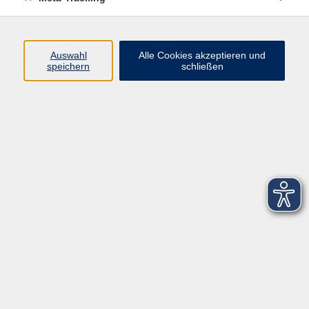
Startseite
Über uns
Auswahl
Alle Cookies akzeptieren und
speichern
schließen
FAQ
Kontakt
Impressum
AGB
Datenschutzerklärung
Barrierefreiheitserklärung
Widerruf