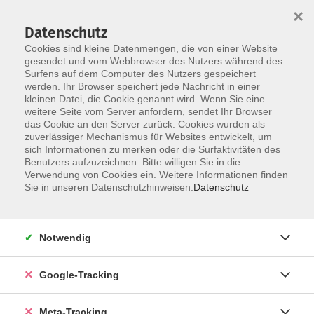
×
Datenschutz
Cookies sind kleine Datenmengen, die von einer Website
gesendet und vom Webbrowser des Nutzers während des
Surfens auf dem Computer des Nutzers gespeichert
Skip to main content
werden. Ihr Browser speichert jede Nachricht in einer
Der Kurs konnte nicht gefunden werden.
kleinen Datei, die Cookie genannt wird. Wenn Sie eine
weitere Seite vom Server anfordern, sendet Ihr Browser
das Cookie an den Server zurück. Cookies wurden als
zuverlässiger Mechanismus für Websites entwickelt, um
sich Informationen zu merken oder die Surfaktivitäten des
Benutzers aufzuzeichnen. Bitte willigen Sie in die
Verwendung von Cookies ein. Weitere Informationen finden
Sie in unseren Datenschutzhinweisen.
Datenschutz
Notwendig
Google-Tracking
Meta-Tracking