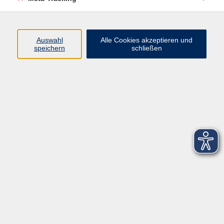
Startseite
Über uns
Auswahl
Alle Cookies akzeptieren und
speichern
schließen
FAQ
Kontakt
Impressum
AGB
Datenschutzerklärung
Barrierefreiheitserklärung
Widerruf