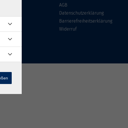
Über uns
AGB
FAQ
Datenschutzerklärung
Kontakt
Barrierefreiheitserklärung
Widerruf
ießen