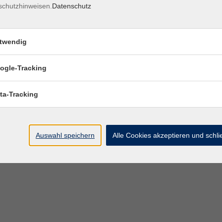
schutzhinweisen.
Datenschutz
twendig
ogle-Tracking
ta-Tracking
Auswahl speichern
Alle Cookies akzeptieren und schl