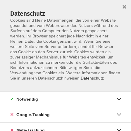
×
Datenschutz
Cookies sind kleine Datenmengen, die von einer Website
gesendet und vom Webbrowser des Nutzers während des
Surfens auf dem Computer des Nutzers gespeichert
Skip to main content
werden. Ihr Browser speichert jede Nachricht in einer
Der Kurs konnte nicht gefunden werden.
kleinen Datei, die Cookie genannt wird. Wenn Sie eine
weitere Seite vom Server anfordern, sendet Ihr Browser
das Cookie an den Server zurück. Cookies wurden als
zuverlässiger Mechanismus für Websites entwickelt, um
sich Informationen zu merken oder die Surfaktivitäten des
Benutzers aufzuzeichnen. Bitte willigen Sie in die
Verwendung von Cookies ein. Weitere Informationen finden
Sie in unseren Datenschutzhinweisen.
Datenschutz
Notwendig
Google-Tracking
Meta-Tracking