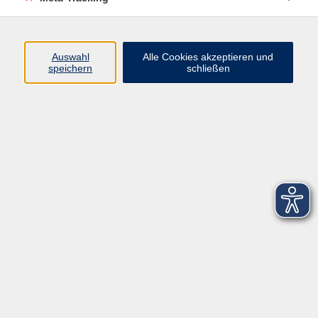
Startseite
Über uns
Auswahl
Alle Cookies akzeptieren und
speichern
schließen
FAQ
Kontakt
Impressum
AGB
Datenschutzerklärung
Barrierefreiheitserklärung
Widerruf