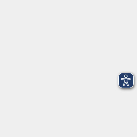
Startseite
Über uns
FAQ
Kontakt
Impressum
AGB
Datenschutzerklärung