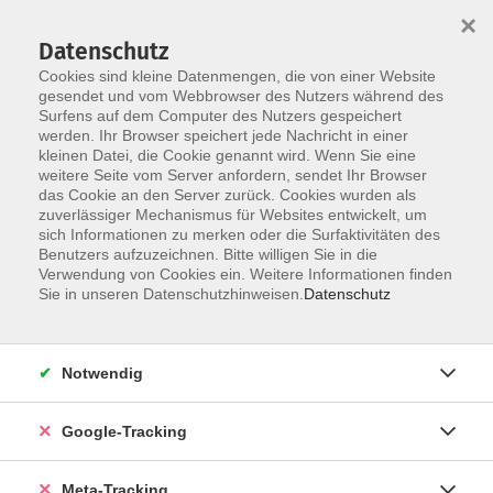
×
Datenschutz
Cookies sind kleine Datenmengen, die von einer Website
gesendet und vom Webbrowser des Nutzers während des
Surfens auf dem Computer des Nutzers gespeichert
Skip to main content
werden. Ihr Browser speichert jede Nachricht in einer
Der Kurs konnte nicht gefunden werden.
kleinen Datei, die Cookie genannt wird. Wenn Sie eine
weitere Seite vom Server anfordern, sendet Ihr Browser
das Cookie an den Server zurück. Cookies wurden als
zuverlässiger Mechanismus für Websites entwickelt, um
sich Informationen zu merken oder die Surfaktivitäten des
Benutzers aufzuzeichnen. Bitte willigen Sie in die
Verwendung von Cookies ein. Weitere Informationen finden
Sie in unseren Datenschutzhinweisen.
Datenschutz
Notwendig
Google-Tracking
Meta-Tracking