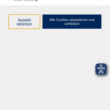
Startseite
Über uns
Auswahl
Alle Cookies akzeptieren und
speichern
schließen
FAQ
Kontakt
Impressum
AGB
Datenschutzerklärung
Barrierefreiheitserklärung
Widerruf