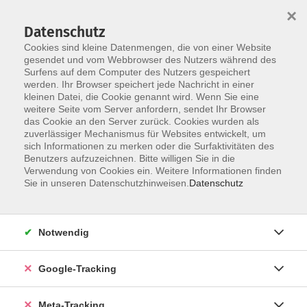
×
Datenschutz
Cookies sind kleine Datenmengen, die von einer Website
gesendet und vom Webbrowser des Nutzers während des
Surfens auf dem Computer des Nutzers gespeichert
Skip to main content
werden. Ihr Browser speichert jede Nachricht in einer
Der Kurs konnte nicht gefunden werden.
kleinen Datei, die Cookie genannt wird. Wenn Sie eine
weitere Seite vom Server anfordern, sendet Ihr Browser
das Cookie an den Server zurück. Cookies wurden als
zuverlässiger Mechanismus für Websites entwickelt, um
sich Informationen zu merken oder die Surfaktivitäten des
Benutzers aufzuzeichnen. Bitte willigen Sie in die
Verwendung von Cookies ein. Weitere Informationen finden
Sie in unseren Datenschutzhinweisen.
Datenschutz
Notwendig
Google-Tracking
Meta-Tracking