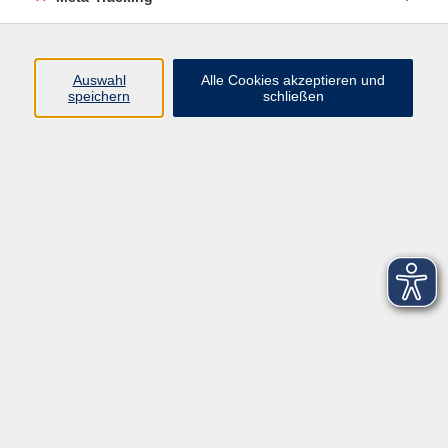
Startseite
Über uns
Auswahl
Alle Cookies akzeptieren und
speichern
schließen
FAQ
Kontakt
Impressum
AGB
Datenschutzerklärung
Barrierefreiheitserklärung
Widerruf