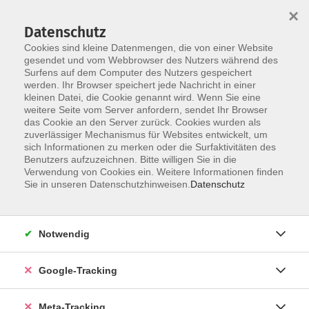
×
Datenschutz
Cookies sind kleine Datenmengen, die von einer Website
gesendet und vom Webbrowser des Nutzers während des
Surfens auf dem Computer des Nutzers gespeichert
Skip to main content
werden. Ihr Browser speichert jede Nachricht in einer
Der Kurs konnte nicht gefunden werden.
kleinen Datei, die Cookie genannt wird. Wenn Sie eine
weitere Seite vom Server anfordern, sendet Ihr Browser
das Cookie an den Server zurück. Cookies wurden als
zuverlässiger Mechanismus für Websites entwickelt, um
sich Informationen zu merken oder die Surfaktivitäten des
Benutzers aufzuzeichnen. Bitte willigen Sie in die
Verwendung von Cookies ein. Weitere Informationen finden
Sie in unseren Datenschutzhinweisen.
Datenschutz
Notwendig
Google-Tracking
Meta-Tracking