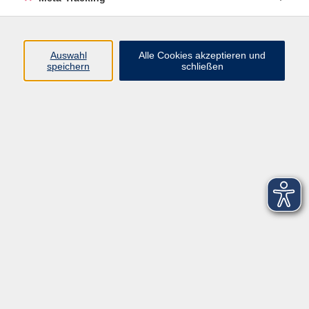
Startseite
Über uns
Auswahl
Alle Cookies akzeptieren und
speichern
schließen
FAQ
Kontakt
Impressum
AGB
Datenschutzerklärung
Barrierefreiheitserklärung
Widerruf