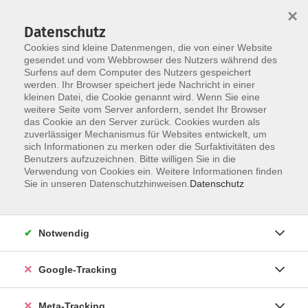
×
Datenschutz
Cookies sind kleine Datenmengen, die von einer Website
gesendet und vom Webbrowser des Nutzers während des
Surfens auf dem Computer des Nutzers gespeichert
Skip to main content
werden. Ihr Browser speichert jede Nachricht in einer
Der Kurs konnte nicht gefunden werden.
kleinen Datei, die Cookie genannt wird. Wenn Sie eine
weitere Seite vom Server anfordern, sendet Ihr Browser
das Cookie an den Server zurück. Cookies wurden als
zuverlässiger Mechanismus für Websites entwickelt, um
sich Informationen zu merken oder die Surfaktivitäten des
Benutzers aufzuzeichnen. Bitte willigen Sie in die
Verwendung von Cookies ein. Weitere Informationen finden
Sie in unseren Datenschutzhinweisen.
Datenschutz
Notwendig
Google-Tracking
Meta-Tracking