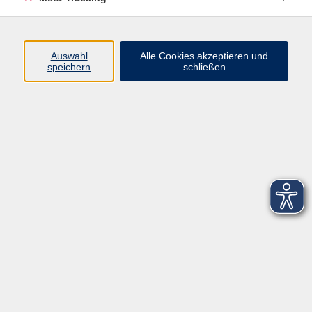
Startseite
Über uns
Auswahl
Alle Cookies akzeptieren und
speichern
schließen
FAQ
Kontakt
Impressum
AGB
Datenschutzerklärung
Barrierefreiheitserklärung
Widerruf