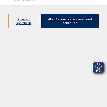
Startseite
Über uns
Auswahl
Alle Cookies akzeptieren und
speichern
schließen
FAQ
Kontakt
Impressum
AGB
Datenschutzerklärung
Barrierefreiheitserklärung
Widerruf