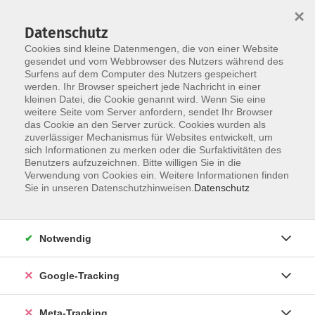
×
Datenschutz
Cookies sind kleine Datenmengen, die von einer Website
gesendet und vom Webbrowser des Nutzers während des
Surfens auf dem Computer des Nutzers gespeichert
Skip to main content
werden. Ihr Browser speichert jede Nachricht in einer
Der Kurs konnte nicht gefunden werden.
kleinen Datei, die Cookie genannt wird. Wenn Sie eine
weitere Seite vom Server anfordern, sendet Ihr Browser
das Cookie an den Server zurück. Cookies wurden als
zuverlässiger Mechanismus für Websites entwickelt, um
sich Informationen zu merken oder die Surfaktivitäten des
Benutzers aufzuzeichnen. Bitte willigen Sie in die
Verwendung von Cookies ein. Weitere Informationen finden
Sie in unseren Datenschutzhinweisen.
Datenschutz
Notwendig
Google-Tracking
Meta-Tracking