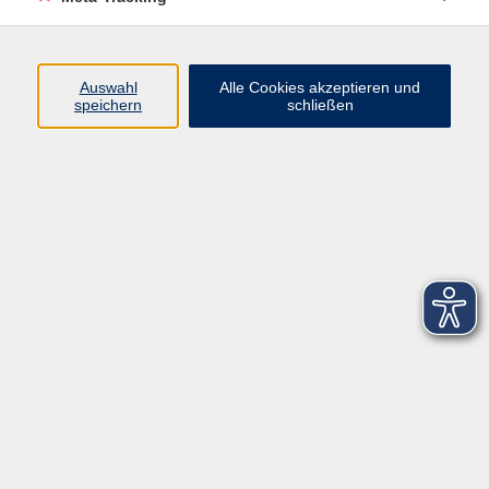
Startseite
Über uns
Auswahl
Alle Cookies akzeptieren und
speichern
schließen
FAQ
Kontakt
Impressum
AGB
Datenschutzerklärung
Barrierefreiheitserklärung
Widerruf