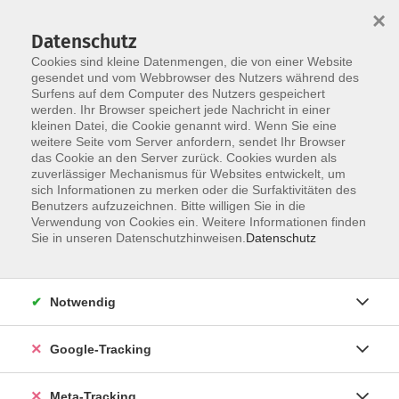
×
Datenschutz
Cookies sind kleine Datenmengen, die von einer Website
gesendet und vom Webbrowser des Nutzers während des
Surfens auf dem Computer des Nutzers gespeichert
Skip to main content
werden. Ihr Browser speichert jede Nachricht in einer
Der Kurs konnte nicht gefunden werden.
kleinen Datei, die Cookie genannt wird. Wenn Sie eine
weitere Seite vom Server anfordern, sendet Ihr Browser
das Cookie an den Server zurück. Cookies wurden als
zuverlässiger Mechanismus für Websites entwickelt, um
sich Informationen zu merken oder die Surfaktivitäten des
Benutzers aufzuzeichnen. Bitte willigen Sie in die
Verwendung von Cookies ein. Weitere Informationen finden
Sie in unseren Datenschutzhinweisen.
Datenschutz
Notwendig
Google-Tracking
Meta-Tracking