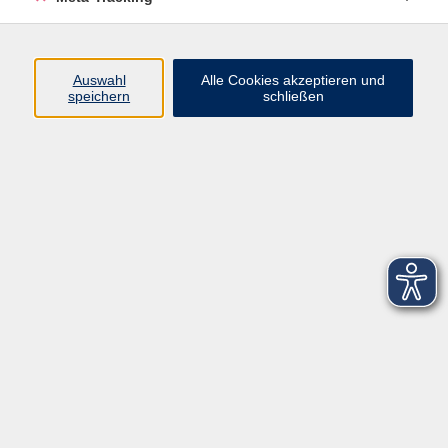
Startseite
Über uns
Auswahl
Alle Cookies akzeptieren und
speichern
schließen
FAQ
Kontakt
Impressum
AGB
Datenschutzerklärung
Barrierefreiheitserklärung
Widerruf