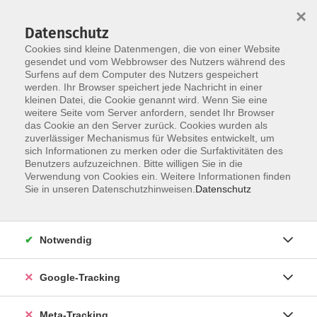
×
Datenschutz
Cookies sind kleine Datenmengen, die von einer Website
gesendet und vom Webbrowser des Nutzers während des
Surfens auf dem Computer des Nutzers gespeichert
Skip to main content
werden. Ihr Browser speichert jede Nachricht in einer
Der Kurs konnte nicht gefunden werden.
kleinen Datei, die Cookie genannt wird. Wenn Sie eine
weitere Seite vom Server anfordern, sendet Ihr Browser
das Cookie an den Server zurück. Cookies wurden als
zuverlässiger Mechanismus für Websites entwickelt, um
sich Informationen zu merken oder die Surfaktivitäten des
Benutzers aufzuzeichnen. Bitte willigen Sie in die
Verwendung von Cookies ein. Weitere Informationen finden
Sie in unseren Datenschutzhinweisen.
Datenschutz
Notwendig
Google-Tracking
Meta-Tracking