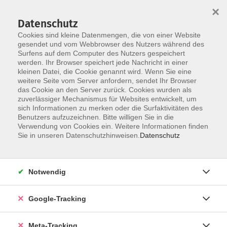
×
Datenschutz
Cookies sind kleine Datenmengen, die von einer Website
gesendet und vom Webbrowser des Nutzers während des
Surfens auf dem Computer des Nutzers gespeichert
Skip to main content
werden. Ihr Browser speichert jede Nachricht in einer
Der Kurs konnte nicht gefunden werden.
kleinen Datei, die Cookie genannt wird. Wenn Sie eine
weitere Seite vom Server anfordern, sendet Ihr Browser
das Cookie an den Server zurück. Cookies wurden als
zuverlässiger Mechanismus für Websites entwickelt, um
sich Informationen zu merken oder die Surfaktivitäten des
Benutzers aufzuzeichnen. Bitte willigen Sie in die
Verwendung von Cookies ein. Weitere Informationen finden
Sie in unseren Datenschutzhinweisen.
Datenschutz
Notwendig
Google-Tracking
Meta-Tracking