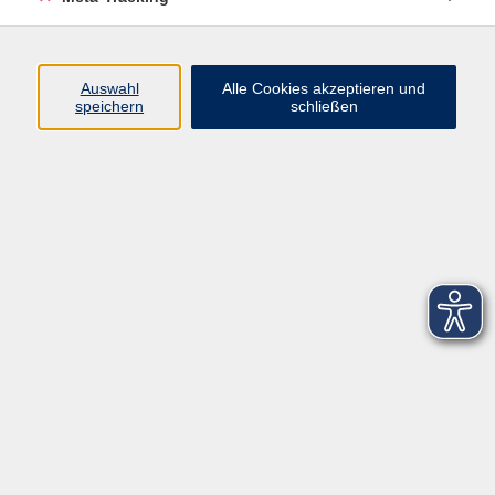
Startseite
Über uns
Auswahl
Alle Cookies akzeptieren und
speichern
schließen
FAQ
Kontakt
Impressum
AGB
Datenschutzerklärung
Barrierefreiheitserklärung
Widerruf