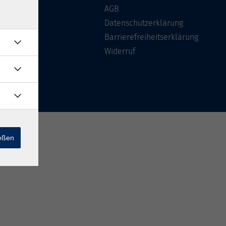
Über uns
AGB
FAQ
Datenschutzerklärung
Kontakt
Barrierefreiheitserklärung
Widerruf
ießen