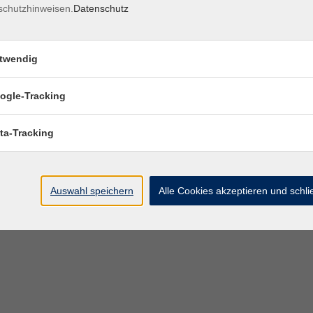
schutzhinweisen.
Datenschutz
twendig
ogle-Tracking
ta-Tracking
Auswahl speichern
Alle Cookies akzeptieren und schl