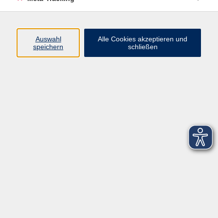
Startseite
Über uns
Auswahl
Alle Cookies akzeptieren und
speichern
schließen
FAQ
Kontakt
Impressum
AGB
Datenschutzerklärung
Barrierefreiheitserklärung
Widerruf