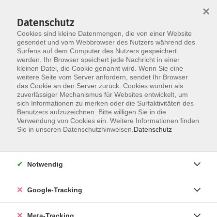
×
Datenschutz
Cookies sind kleine Datenmengen, die von einer Website
gesendet und vom Webbrowser des Nutzers während des
Surfens auf dem Computer des Nutzers gespeichert
Skip to main content
werden. Ihr Browser speichert jede Nachricht in einer
Der Kurs konnte nicht gefunden werden.
kleinen Datei, die Cookie genannt wird. Wenn Sie eine
weitere Seite vom Server anfordern, sendet Ihr Browser
das Cookie an den Server zurück. Cookies wurden als
zuverlässiger Mechanismus für Websites entwickelt, um
sich Informationen zu merken oder die Surfaktivitäten des
Benutzers aufzuzeichnen. Bitte willigen Sie in die
Verwendung von Cookies ein. Weitere Informationen finden
Sie in unseren Datenschutzhinweisen.
Datenschutz
Notwendig
Google-Tracking
Meta-Tracking