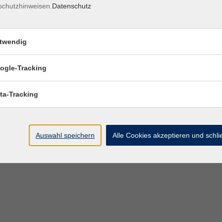
schutzhinweisen.
Datenschutz
twendig
ogle-Tracking
ta-Tracking
Auswahl speichern
Alle Cookies akzeptieren und schl