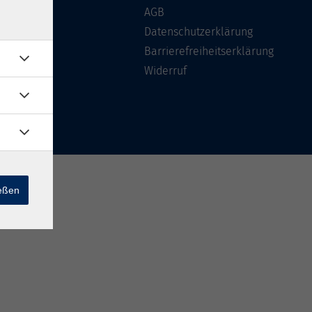
Über uns
AGB
FAQ
Datenschutzerklärung
Kontakt
Barrierefreiheitserklärung
Widerruf
ießen