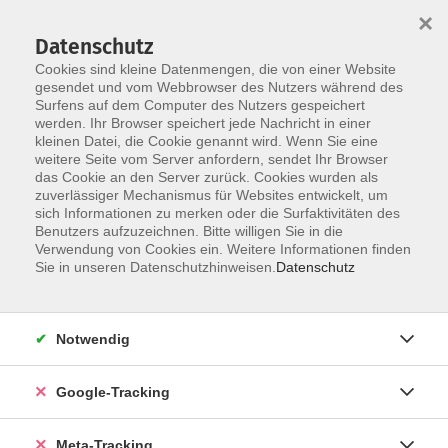
×
Datenschutz
Cookies sind kleine Datenmengen, die von einer Website
gesendet und vom Webbrowser des Nutzers während des
Surfens auf dem Computer des Nutzers gespeichert
Skip to main content
werden. Ihr Browser speichert jede Nachricht in einer
Der Kurs konnte nicht gefunden werden.
kleinen Datei, die Cookie genannt wird. Wenn Sie eine
weitere Seite vom Server anfordern, sendet Ihr Browser
das Cookie an den Server zurück. Cookies wurden als
zuverlässiger Mechanismus für Websites entwickelt, um
sich Informationen zu merken oder die Surfaktivitäten des
Benutzers aufzuzeichnen. Bitte willigen Sie in die
Verwendung von Cookies ein. Weitere Informationen finden
Sie in unseren Datenschutzhinweisen.
Datenschutz
Notwendig
Google-Tracking
Meta-Tracking