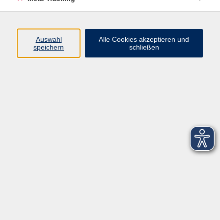
Startseite
Über uns
Auswahl
Alle Cookies akzeptieren und
speichern
schließen
FAQ
Kontakt
Impressum
AGB
Datenschutzerklärung
Barrierefreiheitserklärung
Widerruf