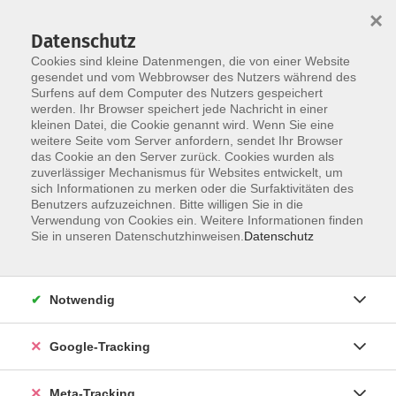
×
Datenschutz
Cookies sind kleine Datenmengen, die von einer Website
gesendet und vom Webbrowser des Nutzers während des
Surfens auf dem Computer des Nutzers gespeichert
Skip to main content
werden. Ihr Browser speichert jede Nachricht in einer
Der Kurs konnte nicht gefunden werden.
kleinen Datei, die Cookie genannt wird. Wenn Sie eine
weitere Seite vom Server anfordern, sendet Ihr Browser
das Cookie an den Server zurück. Cookies wurden als
zuverlässiger Mechanismus für Websites entwickelt, um
sich Informationen zu merken oder die Surfaktivitäten des
Benutzers aufzuzeichnen. Bitte willigen Sie in die
Verwendung von Cookies ein. Weitere Informationen finden
Sie in unseren Datenschutzhinweisen.
Datenschutz
Notwendig
Google-Tracking
Meta-Tracking