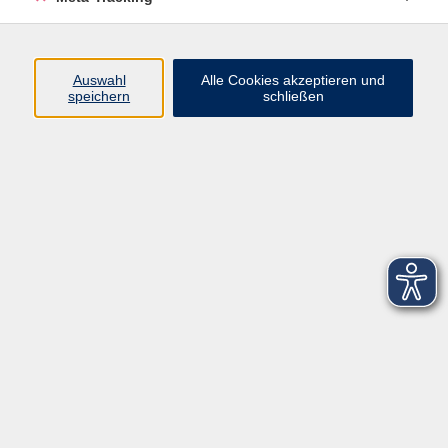
Startseite
Über uns
Auswahl
Alle Cookies akzeptieren und
speichern
schließen
FAQ
Kontakt
Impressum
AGB
Datenschutzerklärung
Barrierefreiheitserklärung
Widerruf