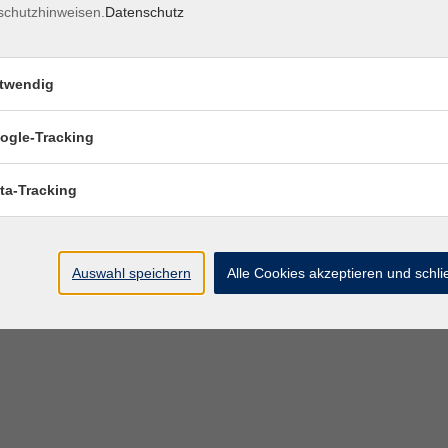
schutzhinweisen.
Datenschutz
twendig
ogle-Tracking
ta-Tracking
Auswahl speichern
Alle Cookies akzeptieren und schl