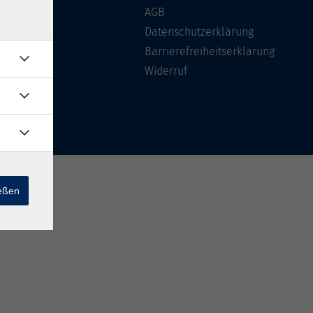
Über uns
AGB
FAQ
Datenschutzerklärung
Kontakt
Barrierefreiheitserklärung
Widerruf
ießen