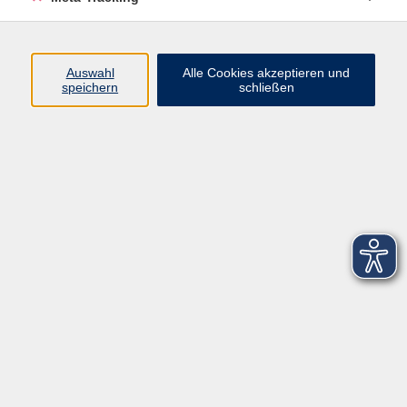
Startseite
Über uns
Auswahl
Alle Cookies akzeptieren und
speichern
schließen
FAQ
Kontakt
Impressum
AGB
Datenschutzerklärung
Barrierefreiheitserklärung
Widerruf