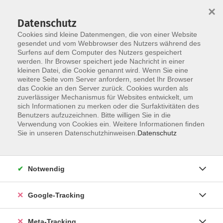
×
Datenschutz
Cookies sind kleine Datenmengen, die von einer Website
gesendet und vom Webbrowser des Nutzers während des
Surfens auf dem Computer des Nutzers gespeichert
Skip to main content
werden. Ihr Browser speichert jede Nachricht in einer
Der Kurs konnte nicht gefunden werden.
kleinen Datei, die Cookie genannt wird. Wenn Sie eine
weitere Seite vom Server anfordern, sendet Ihr Browser
das Cookie an den Server zurück. Cookies wurden als
zuverlässiger Mechanismus für Websites entwickelt, um
sich Informationen zu merken oder die Surfaktivitäten des
Benutzers aufzuzeichnen. Bitte willigen Sie in die
Verwendung von Cookies ein. Weitere Informationen finden
Sie in unseren Datenschutzhinweisen.
Datenschutz
Notwendig
Google-Tracking
Meta-Tracking