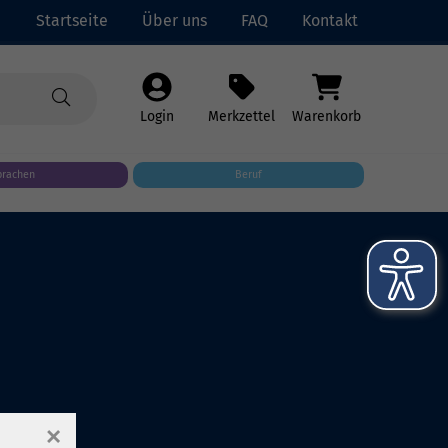
Startseite
Über uns
FAQ
Kontakt
Login
Merkzettel
Warenkorb
prachen
Beruf
×