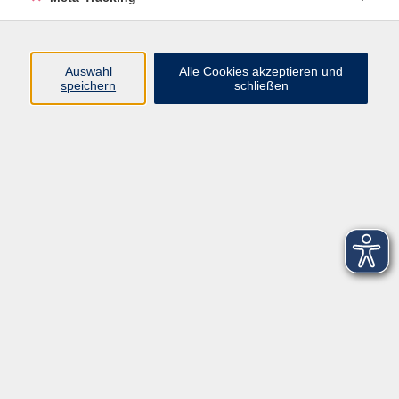
Startseite
Über uns
Auswahl
Alle Cookies akzeptieren und
speichern
schließen
FAQ
Kontakt
Impressum
AGB
Datenschutzerklärung
Barrierefreiheitserklärung
Widerruf