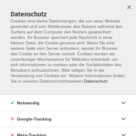
×
Datenschutz
Cookies sind kleine Datenmengen, die von einer Website
gesendet und vom Webbrowser des Nutzers während des
Surfens auf dem Computer des Nutzers gespeichert
Skip to main content
werden. Ihr Browser speichert jede Nachricht in einer
Der Kurs konnte nicht gefunden werden.
kleinen Datei, die Cookie genannt wird. Wenn Sie eine
weitere Seite vom Server anfordern, sendet Ihr Browser
das Cookie an den Server zurück. Cookies wurden als
zuverlässiger Mechanismus für Websites entwickelt, um
sich Informationen zu merken oder die Surfaktivitäten des
Benutzers aufzuzeichnen. Bitte willigen Sie in die
Verwendung von Cookies ein. Weitere Informationen finden
Sie in unseren Datenschutzhinweisen.
Datenschutz
Notwendig
Google-Tracking
Meta-Tracking