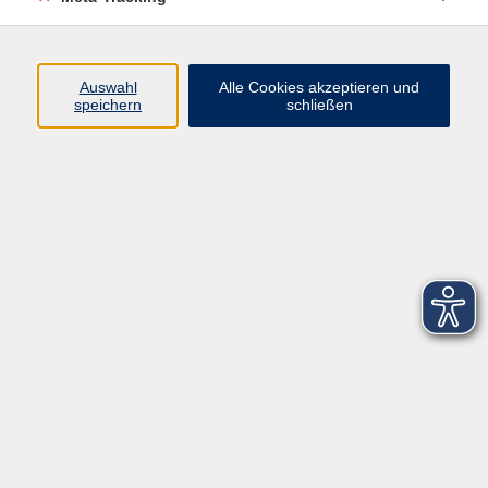
Startseite
Über uns
Auswahl
Alle Cookies akzeptieren und
speichern
schließen
FAQ
Kontakt
Impressum
AGB
Datenschutzerklärung
Barrierefreiheitserklärung
Widerruf