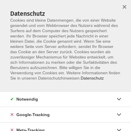
×
Datenschutz
Cookies sind kleine Datenmengen, die von einer Website
gesendet und vom Webbrowser des Nutzers während des
Surfens auf dem Computer des Nutzers gespeichert
Skip to main content
werden. Ihr Browser speichert jede Nachricht in einer
Der Kurs konnte nicht gefunden werden.
kleinen Datei, die Cookie genannt wird. Wenn Sie eine
weitere Seite vom Server anfordern, sendet Ihr Browser
das Cookie an den Server zurück. Cookies wurden als
zuverlässiger Mechanismus für Websites entwickelt, um
sich Informationen zu merken oder die Surfaktivitäten des
Benutzers aufzuzeichnen. Bitte willigen Sie in die
Verwendung von Cookies ein. Weitere Informationen finden
Sie in unseren Datenschutzhinweisen.
Datenschutz
Notwendig
Google-Tracking
Meta-Tracking