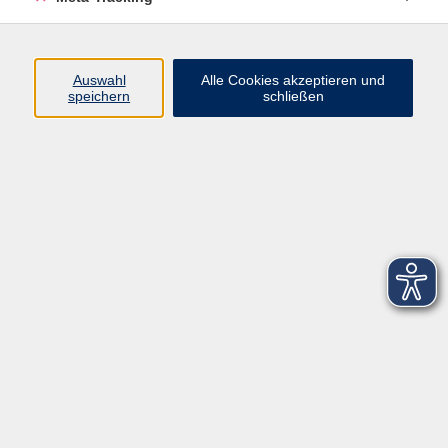
Startseite
Über uns
Auswahl
Alle Cookies akzeptieren und
speichern
schließen
FAQ
Kontakt
Impressum
AGB
Datenschutzerklärung
Barrierefreiheitserklärung
Widerruf