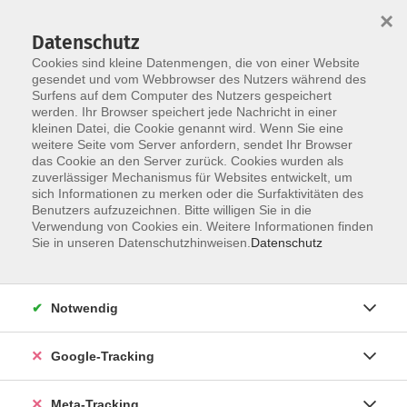
×
Datenschutz
Cookies sind kleine Datenmengen, die von einer Website
gesendet und vom Webbrowser des Nutzers während des
Surfens auf dem Computer des Nutzers gespeichert
Skip to main content
werden. Ihr Browser speichert jede Nachricht in einer
Der Kurs konnte nicht gefunden werden.
kleinen Datei, die Cookie genannt wird. Wenn Sie eine
weitere Seite vom Server anfordern, sendet Ihr Browser
das Cookie an den Server zurück. Cookies wurden als
zuverlässiger Mechanismus für Websites entwickelt, um
sich Informationen zu merken oder die Surfaktivitäten des
Benutzers aufzuzeichnen. Bitte willigen Sie in die
Verwendung von Cookies ein. Weitere Informationen finden
Sie in unseren Datenschutzhinweisen.
Datenschutz
Notwendig
Google-Tracking
Meta-Tracking