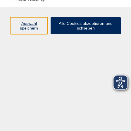
Startseite
Über uns
Auswahl
Alle Cookies akzeptieren und
speichern
schließen
FAQ
Kontakt
Impressum
AGB
Datenschutzerklärung
Barrierefreiheitserklärung
Widerruf