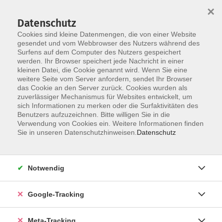
×
Datenschutz
Cookies sind kleine Datenmengen, die von einer Website
gesendet und vom Webbrowser des Nutzers während des
Surfens auf dem Computer des Nutzers gespeichert
Skip to main content
werden. Ihr Browser speichert jede Nachricht in einer
Der Kurs konnte nicht gefunden werden.
kleinen Datei, die Cookie genannt wird. Wenn Sie eine
weitere Seite vom Server anfordern, sendet Ihr Browser
das Cookie an den Server zurück. Cookies wurden als
zuverlässiger Mechanismus für Websites entwickelt, um
sich Informationen zu merken oder die Surfaktivitäten des
Benutzers aufzuzeichnen. Bitte willigen Sie in die
Verwendung von Cookies ein. Weitere Informationen finden
Sie in unseren Datenschutzhinweisen.
Datenschutz
Notwendig
Google-Tracking
Meta-Tracking